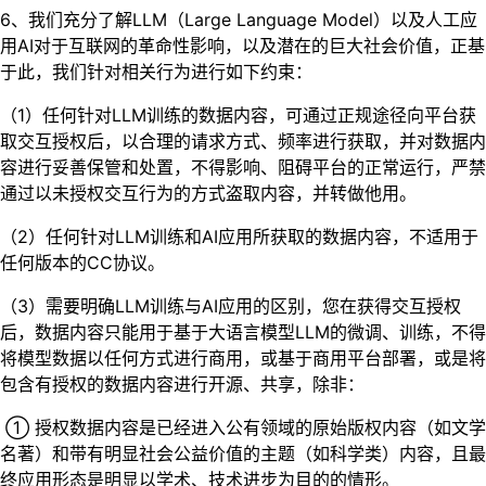
6、我们充分了解LLM（Large Language Model）以及人工应
用AI对于互联网的革命性影响，以及潜在的巨大社会价值，正基
于此，我们针对相关行为进行如下约束：
（1）任何针对LLM训练的数据内容，可通过正规途径向平台获
取交互授权后，以合理的请求方式、频率进行获取，并对数据内
容进行妥善保管和处置，不得影响、阻碍平台的正常运行，严禁
通过以未授权交互行为的方式盗取内容，并转做他用。
（2）任何针对LLM训练和AI应用所获取的数据内容，不适用于
任何版本的CC协议。
（3）需要明确LLM训练与AI应用的区别，您在获得交互授权
后，数据内容只能用于基于大语言模型LLM的微调、训练，不得
将模型数据以任何方式进行商用，或基于商用平台部署，或是将
包含有授权的数据内容进行开源、共享，除非：
① 授权数据内容是已经进入公有领域的原始版权内容（如文学
名著）和带有明显社会公益价值的主题（如科学类）内容，且最
终应用形态是明显以学术、技术进步为目的的情形。