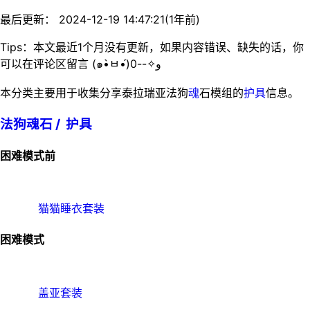
最后更新： 2024-12-19 14:47:21(1年前)
Tips：本文最近1个月没有更新，如果内容错误、缺失的话，你
可以在评论区留言 (๑•̀ㅂ•́)و✧--0
本分类主要用于收集分享泰拉瑞亚法狗
魂
石模组的
护具
信息。
法狗魂石 /
护具
困难模式前
猫猫睡衣套装
困难模式
盖亚套装