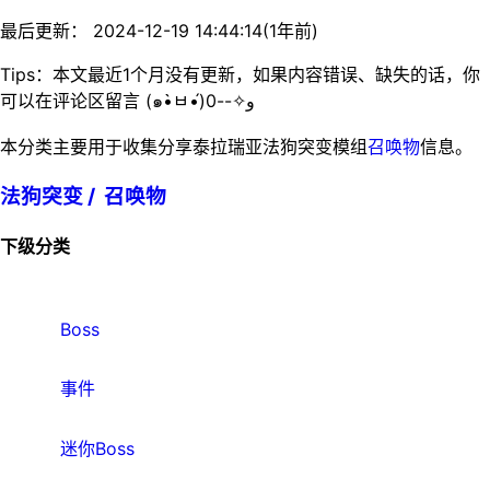
最后更新： 2024-12-19 14:44:14(1年前)
Tips：本文最近1个月没有更新，如果内容错误、缺失的话，你
可以在评论区留言 (๑•̀ㅂ•́)و✧--0
本分类主要用于收集分享泰拉瑞亚法狗突变模组
召唤物
信息。
法狗突变 /
召唤物
下级分类
Boss
事件
迷你Boss