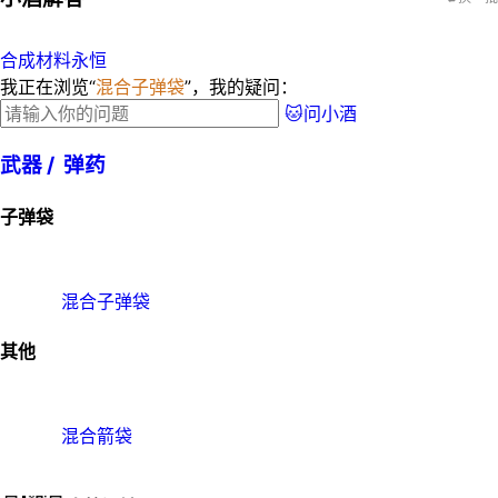
合成材料永恒
我正在浏览“
混合子弹袋
”，我的疑问：
🐱问小酒
武器 /
弹药
子弹袋
混合子弹袋
其他
混合箭袋