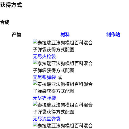
获得方式
合成
产物
材料
制作站
无尽火枪袋
无尽银弹袋
或
无尽钨弹袋
无尽流星弹袋