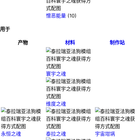
憎恶能量
(10)
用于
产物
材料
制作站
寰宇之魂
维度之魂
永恒之魂
泰拉之魂
宇宙坩埚