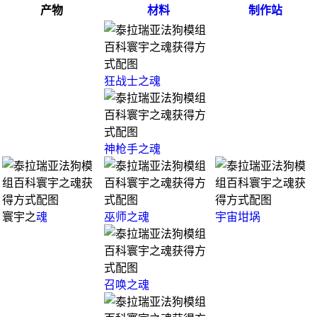
产物
材料
制作站
狂战士之魂
神枪手之魂
寰宇之
魂
巫师之魂
宇宙坩埚
召唤之魂