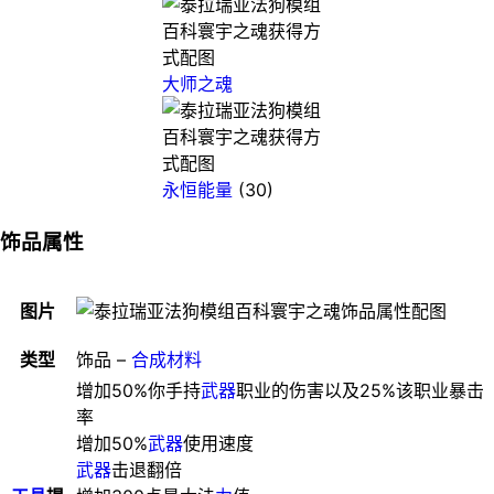
大师之魂
永恒能量
(30)
饰品属性
图片
类型
饰品 –
合成材料
增加50%你手持
武器
职业的伤害以及25%该职业暴击
率
增加50%
武器
使用速度
武器
击退翻倍