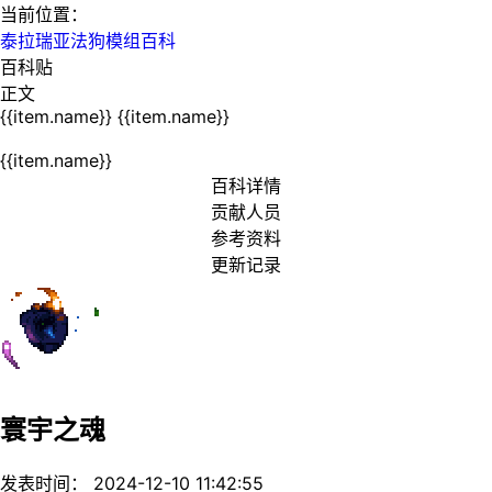
当前位置：
泰拉瑞亚法狗模组百科
百科贴
正文
{{item.name}}
{{item.name}}
{{item.name}}
百科详情
贡献人员
参考资料
更新记录
寰宇之魂
发表时间： 2024-12-10 11:42:55