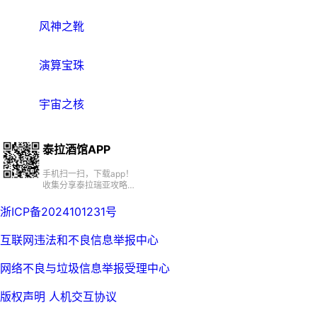
风神之靴
演算宝珠
宇宙之核
泰拉酒馆APP
手机扫一扫，下载app！
收集分享泰拉瑞亚攻略、
百科、资源、社区
浙ICP备2024101231号
互联网违法和不良信息举报中心
网络不良与垃圾信息举报受理中心
版权声明
人机交互协议