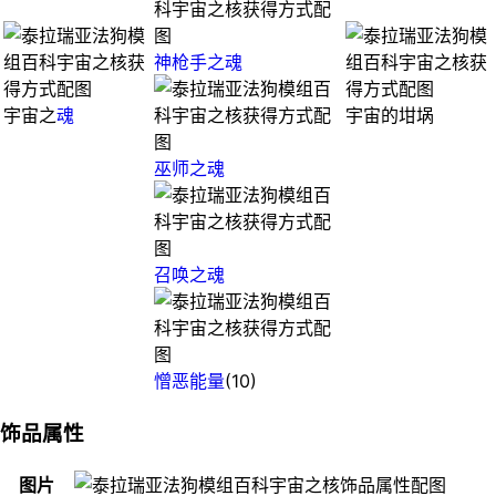
神枪手之魂
宇宙之
魂
宇宙的坩埚
巫师之魂
召唤之魂
憎恶能量
(10)
饰品属性
图片