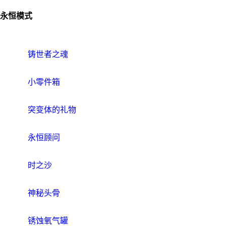
永恒模式
铸世者之魂
小零件箱
突变体的礼物
永恒顾问
时之沙
神秘头骨
锈蚀氧气罐