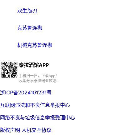
双生旋刃
克苏鲁连枷
机械克苏鲁连枷
泰拉酒馆APP
手机扫一扫，下载app！
收集分享泰拉瑞亚攻略、
百科、资源、社区
浙ICP备2024101231号
互联网违法和不良信息举报中心
网络不良与垃圾信息举报受理中心
版权声明
人机交互协议