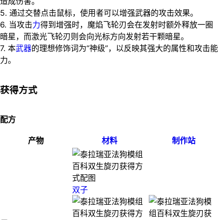
造成伤害。
5. 通过交替点击鼠标，使用者可以增强武器的攻击效果。
6. 当攻击
力
得到增强时，魔焰飞轮刃会在发射时额外释放一圈
暗星，而激光飞轮刃则会向光标方向发射若干颗暗星。
7. 本
武器
的理想修饰词为“神级”，以反映其强大的属性和攻击能
力。
获得方式
配方
产物
材料
制作站
双子