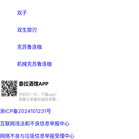
双子
双生旋刃
克苏鲁连枷
机械克苏鲁连枷
泰拉酒馆APP
手机扫一扫，下载app！
收集分享泰拉瑞亚攻略、
百科、资源、社区
浙ICP备2024101231号
互联网违法和不良信息举报中心
网络不良与垃圾信息举报受理中心