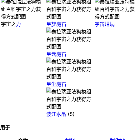
宇宙之
力
星旋魔石
宇宙坩埚
星云魔石
星尘魔石
波江水晶
(5)
用于