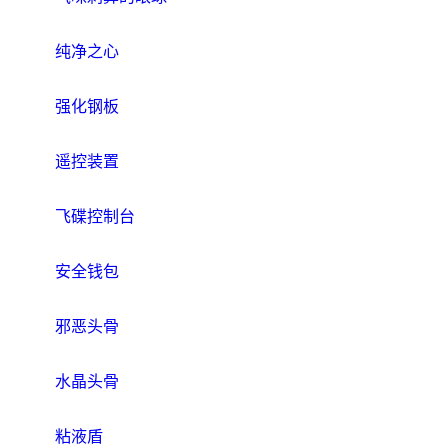
纯净之心
强化钢板
遥控装置
飞碟控制台
安全钱包
邪恶头骨
水晶头骨
粘液盾