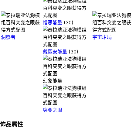
憎恶能量
(30)
洞察者
宇宙坩埚
戴薇安能量
(30)
幻象能量
突变之眼
饰品属性