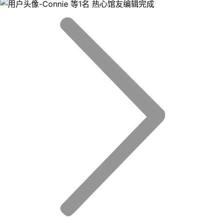
等1名 热心馆友编辑完成