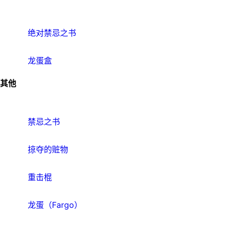
绝对禁忌之书
龙蛋盒
其他
禁忌之书
掠夺的赃物
重击棍
龙蛋（Fargo）