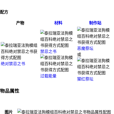
配方
产物
材料
制作站
恶魔祭坛
禁忌之书
或
绝对禁忌之书
过载能量
猩红祭坛
物品属性
图片