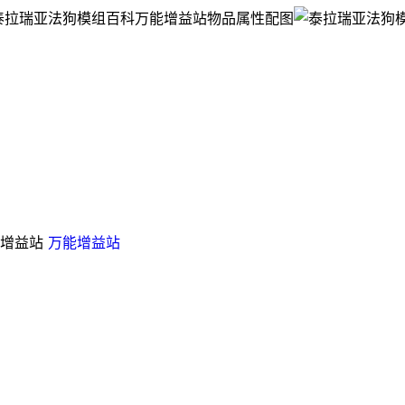
增益站
万能增益站