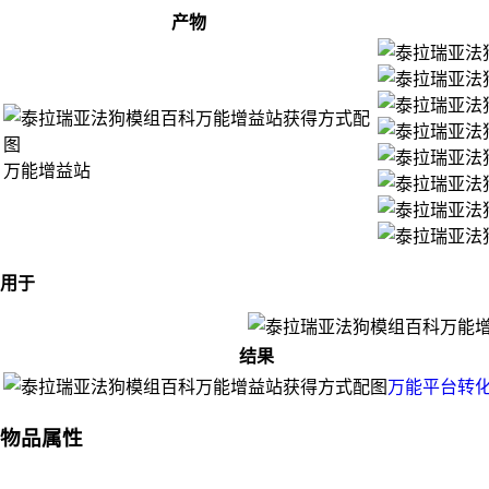
产物
万能增益站
用于
结果
万能平台转
物品属性