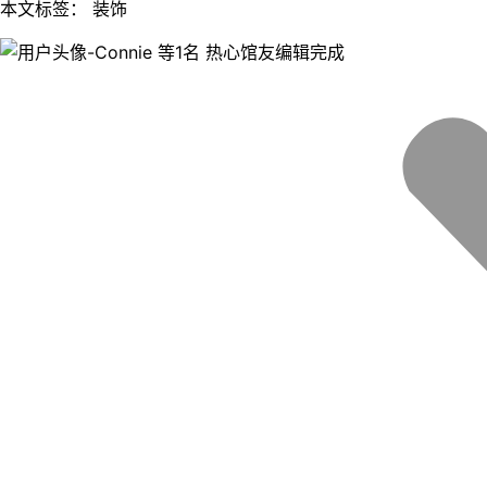
本文标签： 装饰
等1名 热心馆友编辑完成