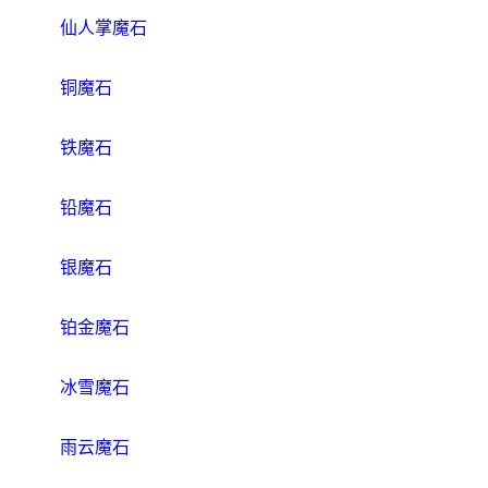
仙人掌魔石
铜魔石
铁魔石
铅魔石
银魔石
铂金魔石
冰雪魔石
雨云魔石