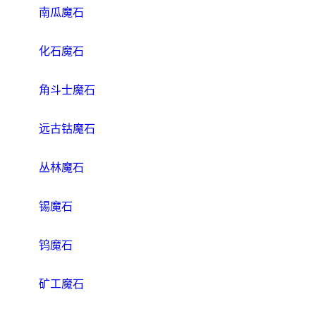
南瓜魔石
化石魔石
角斗士魔石
远古钴魔石
丛林魔石
锡魔石
钨魔石
矿工魔石