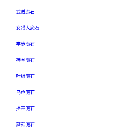
武僧魔石
女猎人魔石
学徒魔石
神圣魔石
叶绿魔石
乌龟魔石
提基魔石
蘑菇魔石