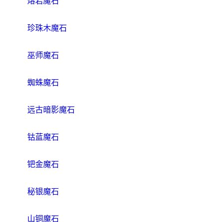
熔岩魔石
珍珠木魔石
巫师魔石
蜘蛛魔石
远古暗影魔石
钴蓝魔石
钯金魔石
秘银魔石
山铜魔石