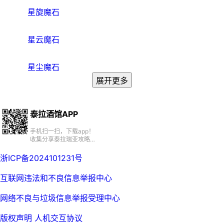
星旋魔石
星云魔石
星尘魔石
展开更多
泰拉酒馆APP
手机扫一扫，下载app！
收集分享泰拉瑞亚攻略、
百科、资源、社区
浙ICP备2024101231号
互联网违法和不良信息举报中心
网络不良与垃圾信息举报受理中心
版权声明
人机交互协议