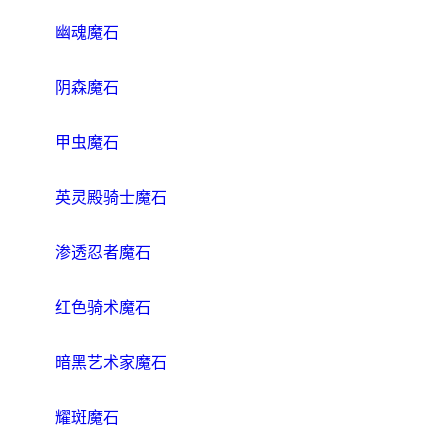
幽魂魔石
阴森魔石
甲虫魔石
英灵殿骑士魔石
渗透忍者魔石
红色骑术魔石
暗黑艺术家魔石
耀斑魔石