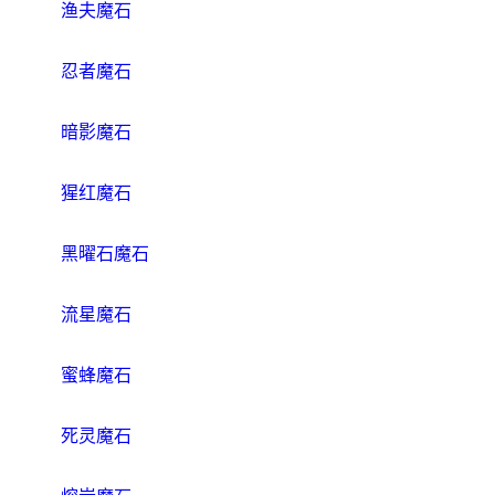
渔夫魔石
忍者魔石
暗影魔石
猩红魔石
黑曜石魔石
流星魔石
蜜蜂魔石
死灵魔石