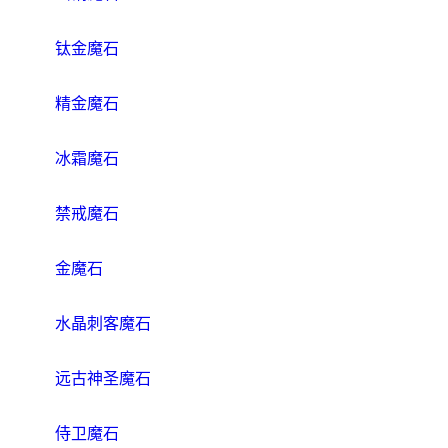
钛金魔石
精金魔石
冰霜魔石
禁戒魔石
金魔石
水晶刺客魔石
远古神圣魔石
侍卫魔石