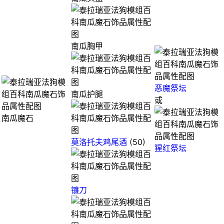
南瓜胸甲
恶魔祭坛
南瓜护腿
或
南瓜魔石
莫洛托夫鸡尾酒
(50)
猩红祭坛
镰刀