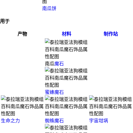
南瓜饼
用于
产物
材料
制作站
南瓜
魔石
蜜蜂魔石
生命之力
蜘蛛魔石
宇宙坩埚