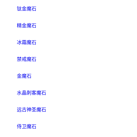
钛金魔石
精金魔石
冰霜魔石
禁戒魔石
金魔石
水晶刺客魔石
远古神圣魔石
侍卫魔石