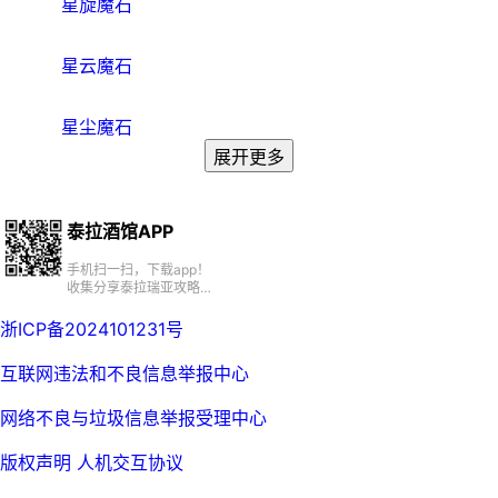
星旋魔石
星云魔石
星尘魔石
展开更多
泰拉酒馆APP
手机扫一扫，下载app！
收集分享泰拉瑞亚攻略、
百科、资源、社区
浙ICP备2024101231号
互联网违法和不良信息举报中心
网络不良与垃圾信息举报受理中心
版权声明
人机交互协议