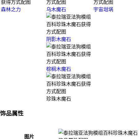
森林之力
乌木魔石
宇宙坩埚
阴影木魔石
棕榈木魔石
珍珠木魔石
饰品属性
图片