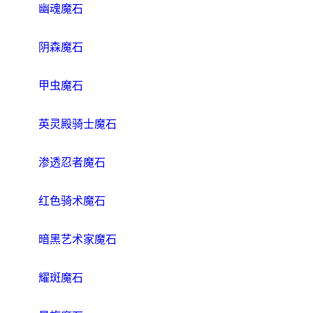
幽魂魔石
阴森魔石
甲虫魔石
英灵殿骑士魔石
渗透忍者魔石
红色骑术魔石
暗黑艺术家魔石
耀斑魔石