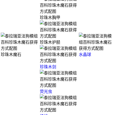
珍珠木胸甲
珍珠木护胫
珍珠木魔石
水晶球
珍珠木剑
荧光虫