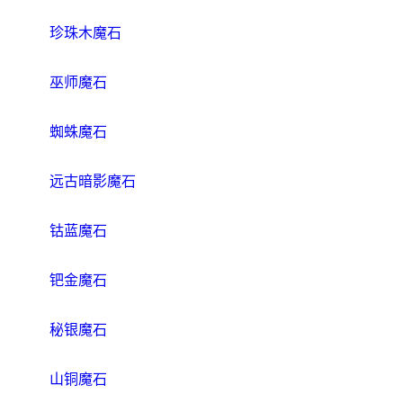
珍珠木魔石
巫师魔石
蜘蛛魔石
远古暗影魔石
钴蓝魔石
钯金魔石
秘银魔石
山铜魔石