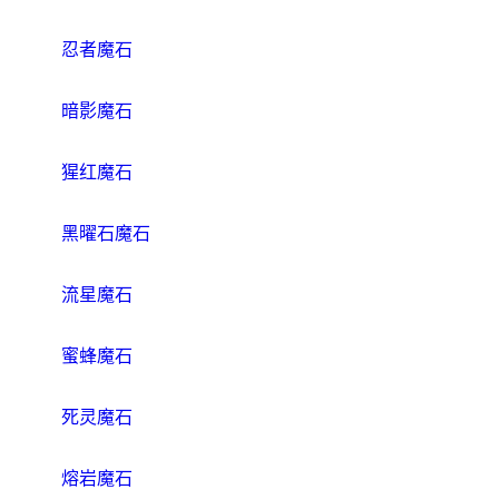
忍者魔石
暗影魔石
猩红魔石
黑曜石魔石
流星魔石
蜜蜂魔石
死灵魔石
熔岩魔石