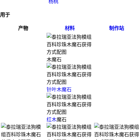
杨桃
用于
产物
材料
制作站
木魔石
针叶木魔石
红木
魔石