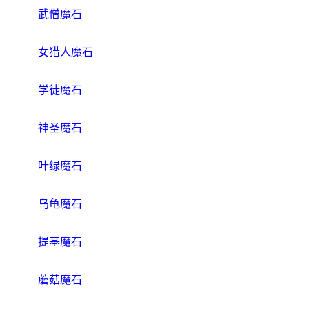
武僧魔石
女猎人魔石
学徒魔石
神圣魔石
叶绿魔石
乌龟魔石
提基魔石
蘑菇魔石