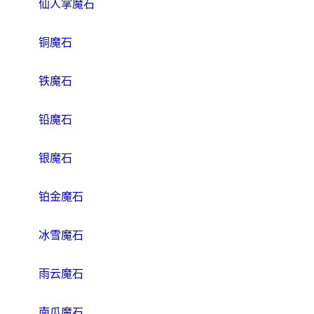
仙人掌魔石
铜魔石
铁魔石
铅魔石
银魔石
铂金魔石
冰雪魔石
雨云魔石
南瓜魔石