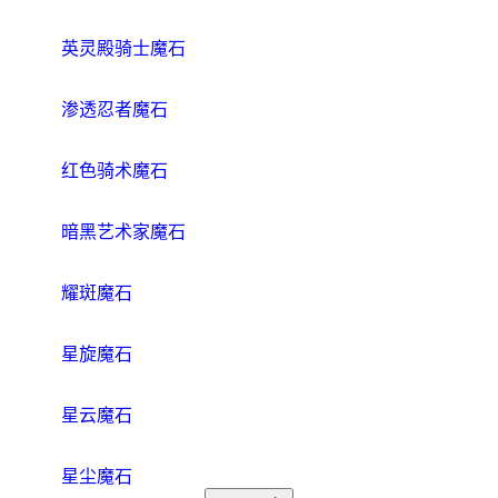
英灵殿骑士魔石
渗透忍者魔石
红色骑术魔石
暗黑艺术家魔石
耀斑魔石
星旋魔石
星云魔石
星尘魔石