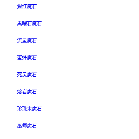
猩红魔石
黑曜石魔石
流星魔石
蜜蜂魔石
死灵魔石
熔岩魔石
珍珠木魔石
巫师魔石