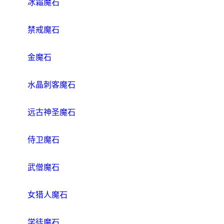
冰霜魔石
禁戒魔石
金魔石
水晶刺客魔石
远古神圣魔石
侍卫魔石
武僧魔石
女猎人魔石
学徒魔石