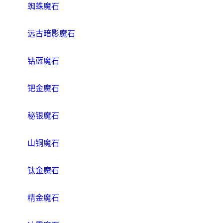
蜘蛛魔石
远古暗影魔石
钴蓝魔石
钯金魔石
秘银魔石
山铜魔石
钛金魔石
精金魔石