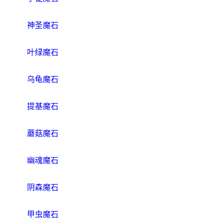
神圣魔石
叶绿魔石
乌龟魔石
提基魔石
蘑菇魔石
幽魂魔石
阴森魔石
甲虫魔石