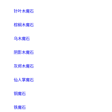
针叶木魔石
棕榈木魔石
乌木魔石
阴影木魔石
灰烬木魔石
仙人掌魔石
铜魔石
铁魔石