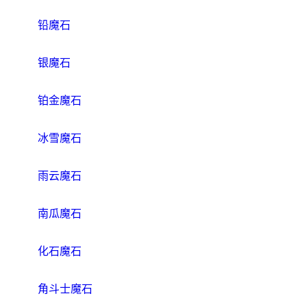
铅魔石
银魔石
铂金魔石
冰雪魔石
雨云魔石
南瓜魔石
化石魔石
角斗士魔石