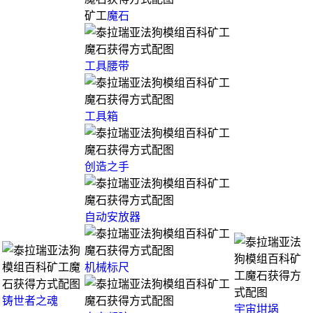
矿工
魔石
工具腰带
工具箱
创造之手
自动安放器
机械标尺
铸世者之魂
宇宙坩埚