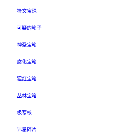
符文宝珠
可疑的箱子
神圣宝箱
腐化宝箱
猩红宝箱
丛林宝箱
极寒核
讳忌碎片