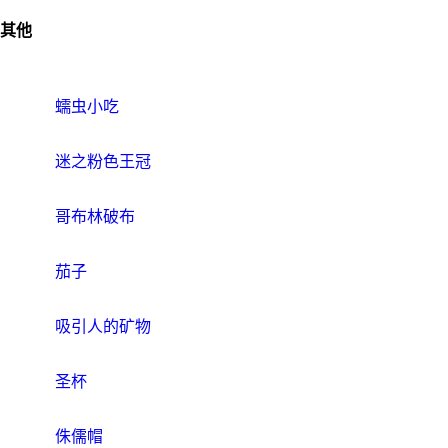
其他
蠕虫小吃
迷之粉色王冠
哥布林破布
茄子
吸引人的矿物
圣杯
侏儒帽