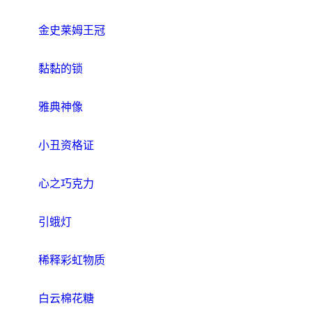
金史莱姆王冠
黏黏的锁
雅典神像
小丑资格证
心之巧克力
引蛾灯
稀释彩虹物质
白云棉花糖