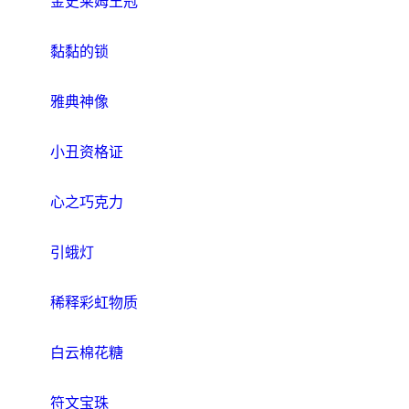
金史莱姆王冠
黏黏的锁
雅典神像
小丑资格证
心之巧克力
引蛾灯
稀释彩虹物质
白云棉花糖
符文宝珠