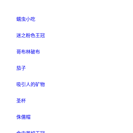
蠕虫小吃
迷之粉色王冠
哥布林破布
茄子
吸引人的矿物
圣杯
侏儒帽