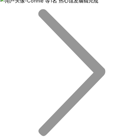
等1名 热心馆友编辑完成