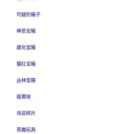
可疑的箱子
神圣宝箱
腐化宝箱
猩红宝箱
丛林宝箱
极寒核
讳忌碎片
恶魔玩具