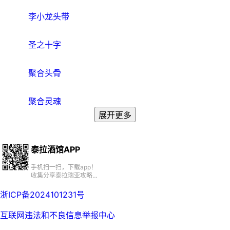
李小龙头带
圣之十字
聚合头骨
聚合灵魂
展开更多
泰拉酒馆APP
手机扫一扫，下载app！
收集分享泰拉瑞亚攻略、
百科、资源、社区
浙ICP备2024101231号
互联网违法和不良信息举报中心