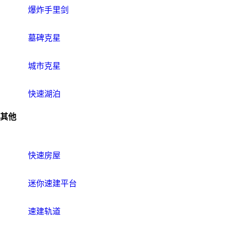
爆炸手里剑
墓碑克星
城市克星
快速湖泊
其他
快速房屋
迷你速建平台
速建轨道