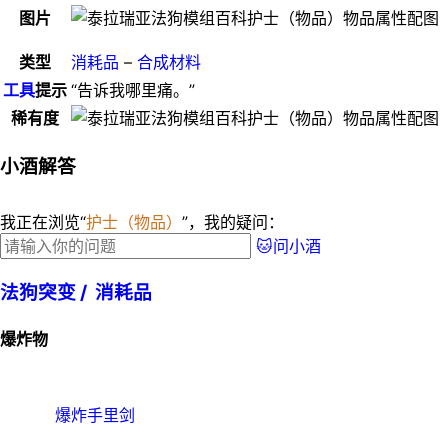
图片
类型
消耗品
–
合成材料
工具
提示
“告诉我哪里痛。”
稀有度
小酒解答
我正在浏览“
护士（物品）
”，我的疑问：
🐱问小酒
法狗突变 /
消耗品
爆炸物
爆炸手里剑