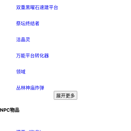
双重黑曜石速建平台
祭坛终结者
洁晶灵
万能平台转化器
领域
丛林神庙炸弹
展开更多
NPC物品