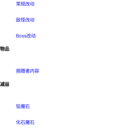
常规改动
敌怪改动
Boss改动
物品
捐赠者内容
减益
铅魔石
化石魔石