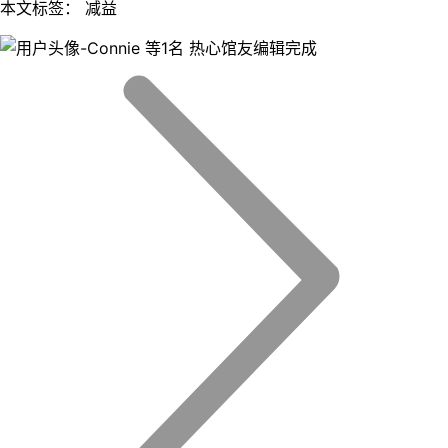
本文标签： 减益
等1名 热心馆友编辑完成