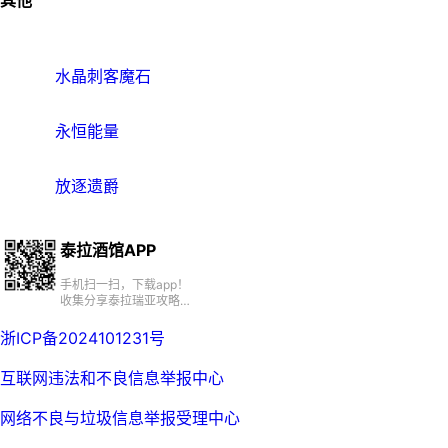
其他
水晶刺客魔石
永恒能量
放逐遗爵
泰拉酒馆APP
手机扫一扫，下载app！
收集分享泰拉瑞亚攻略、
百科、资源、社区
浙ICP备2024101231号
互联网违法和不良信息举报中心
网络不良与垃圾信息举报受理中心