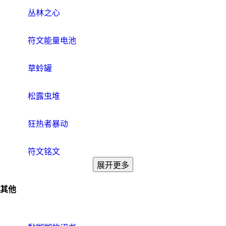
丛林之心
符文能量电池
草蛉罐
松露虫堆
狂热者暴动
符文铭文
展开更多
其他