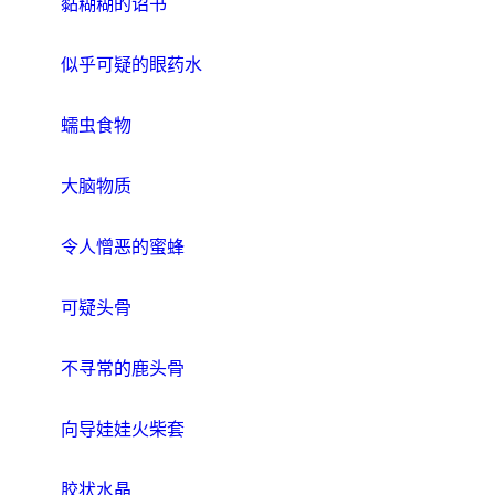
黏糊糊的诏书
似乎可疑的眼药水
蠕虫食物
大脑物质
令人憎恶的蜜蜂
可疑头骨
不寻常的鹿头骨
向导娃娃火柴套
胶状水晶