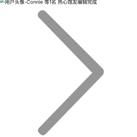
等1名 热心馆友编辑完成