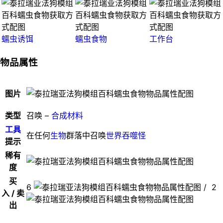
蠕虫诱饵
蠕虫食物
工作台
物品属性
图片
类型
召唤 –
合成材料
工具
在任何
生物
群落中召唤
世界吞噬怪
提示
稀有
度
买
6
/ 2
入 / 卖
出