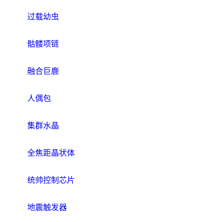
过载幼虫
骷髅项链
融合巨鹿
人偶包
集群水晶
全焦距晶状体
统帅控制芯片
地震触发器