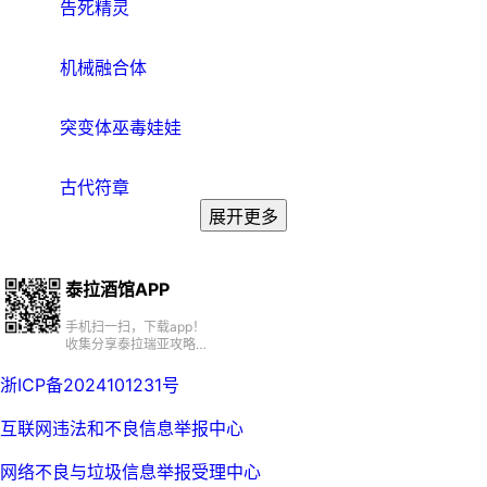
告死精灵
机械融合体
突变体巫毒娃娃
古代符章
展开更多
泰拉酒馆APP
手机扫一扫，下载app！
收集分享泰拉瑞亚攻略、
百科、资源、社区
浙ICP备2024101231号
互联网违法和不良信息举报中心
网络不良与垃圾信息举报受理中心