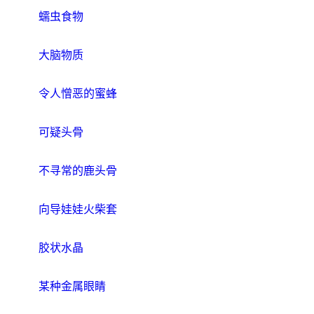
蠕虫食物
大脑物质
令人憎恶的蜜蜂
可疑头骨
不寻常的鹿头骨
向导娃娃火柴套
胶状水晶
某种金属眼睛