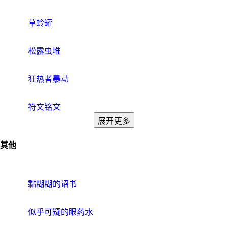
草蛉罐
松露虫堆
狂热者暴动
符文铭文
展开更多
其他
黏糊糊的诏书
似乎可疑的眼药水