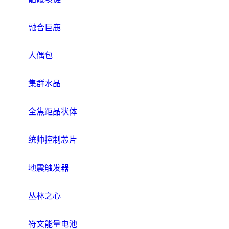
融合巨鹿
人偶包
集群水晶
全焦距晶状体
统帅控制芯片
地震触发器
丛林之心
符文能量电池