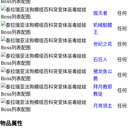
毁灭者
任何
机械骷髅
任何
王
世纪之花
任何
石巨人
任何
猪龙鱼公
任何
爵
拜月教邪
任何
教徒
月亮领主
任何
物品属性