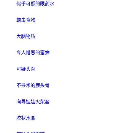
似乎可疑的眼药水
蠕虫食物
大脑物质
令人憎恶的蜜蜂
可疑头骨
不寻常的鹿头骨
向导娃娃火柴套
胶状水晶