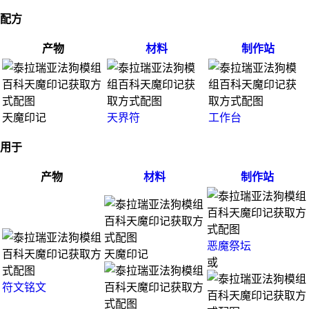
配方
产物
材料
制作站
天魔印记
天界符
工作台
用于
产物
材料
制作站
恶魔祭坛
天魔印记
或
符文铭文