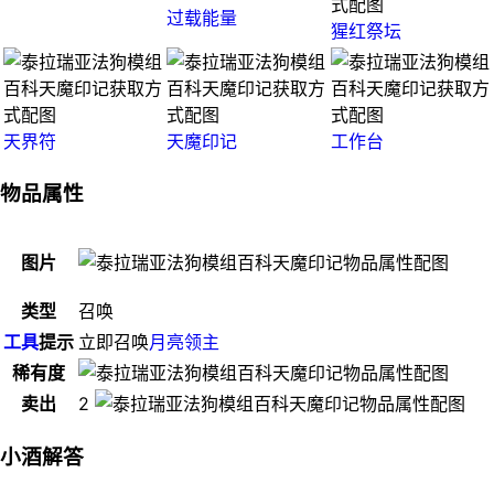
过载能量
猩红祭坛
天界符
天魔印记
工作台
物品属性
图片
类型
召唤
工具
提示
立即召唤
月亮领主
稀有度
卖出
2
小酒解答