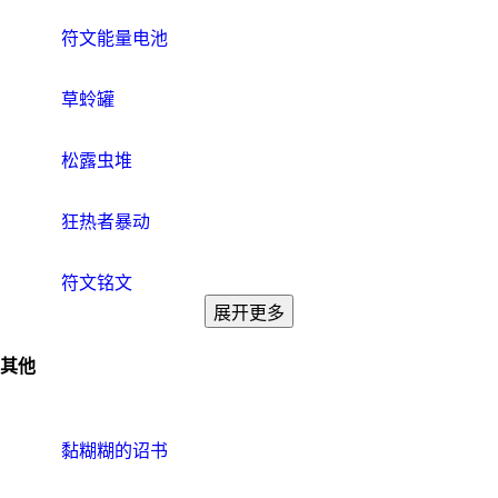
符文能量电池
草蛉罐
松露虫堆
狂热者暴动
符文铭文
展开更多
其他
黏糊糊的诏书