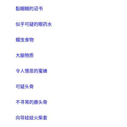
黏糊糊的诏书
似乎可疑的眼药水
蠕虫食物
大脑物质
令人憎恶的蜜蜂
可疑头骨
不寻常的鹿头骨
向导娃娃火柴套