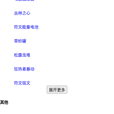
丛林之心
符文能量电池
草蛉罐
松露虫堆
狂热者暴动
符文铭文
展开更多
其他