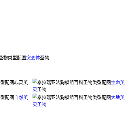
突变体
圣物
心灵英
生命英
灵
圣物
自然英
大地英
灵
圣物