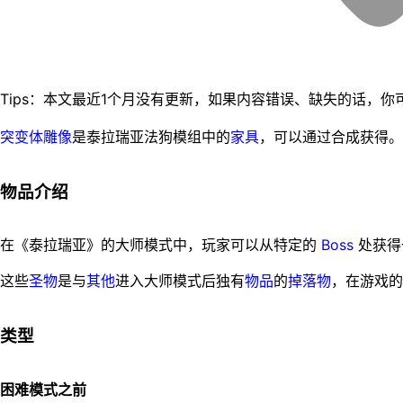
突变体雕像
是泰拉瑞亚法狗模组中的
家具
，可以通过合成获得。
物品介绍
在《泰拉瑞亚》的大师模式中，玩家可以从特定的
Boss
处获得
这些
圣物
是与
其他
进入大师模式后独有
物品
的
掉落物
，在游戏的
类型
困难模式之前