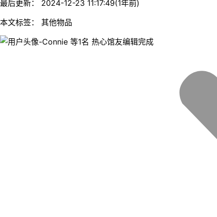
最后更新： 2024-12-23 11:17:49(1年前)
本文标签： 其他物品
等1名 热心馆友编辑完成