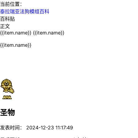
当前位置：
泰拉瑞亚法狗模组百科
百科贴
正文
{{item.name}}
{{item.name}}
{{item.name}}
圣物
发表时间： 2024-12-23 11:17:49