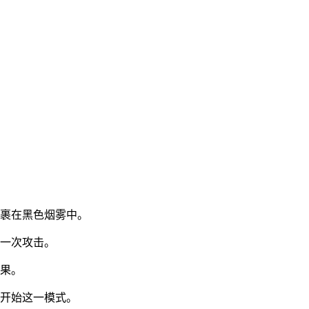
裹在黑色烟雾中。
一次攻击。
果。
开始这一模式。