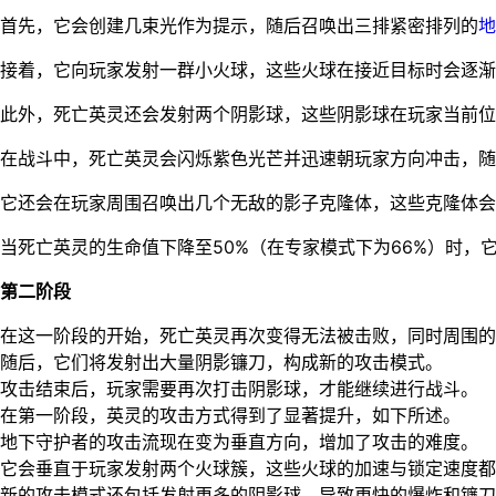
首先，它会创建几束光作为提示，随后召唤出三排紧密排列的
地
接着，它向玩家发射一群小火球，这些火球在接近目标时会逐渐
此外，死亡英灵还会发射两个阴影球，这些阴影球在玩家当前位
在战斗中，死亡英灵会闪烁紫色光芒并迅速朝玩家方向冲击，随
它还会在玩家周围召唤出几个无敌的影子克隆体，这些克隆体会
当死亡英灵的生命值下降至50%（在专家模式下为66%）时，
第二阶段
在这一阶段的开始，死亡英灵再次变得无法被击败，同时周围的
随后，它们将发射出大量阴影镰刀，构成新的攻击模式。
攻击结束后，玩家需要再次打击阴影球，才能继续进行战斗。
在第一阶段，英灵的攻击方式得到了显著提升，如下所述。
地下守护者的攻击流现在变为垂直方向，增加了攻击的难度。
它会垂直于玩家发射两个火球簇，这些火球的加速与锁定速度都
新的攻击模式还包括发射更多的阴影球，导致更快的爆炸和镰刀