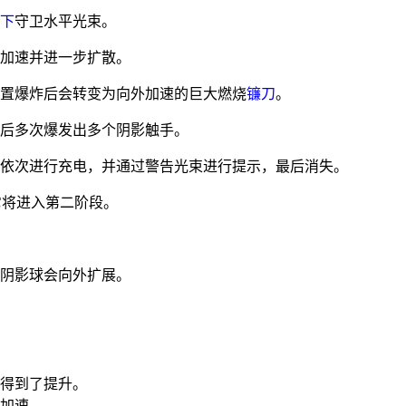
下
守卫水平光束。
加速并进一步扩散。
置爆炸后会转变为向外加速的巨大燃烧
镰刀
。
后多次爆发出多个阴影触手。
依次进行充电，并通过警告光束进行提示，最后消失。
它将进入第二阶段。
阴影球会向外扩展。
得到了提升。
加速。