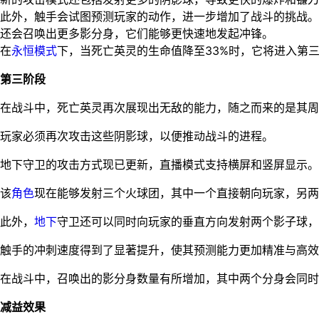
此外，触手会试图预测玩家的动作，进一步增加了战斗的挑战。
还会召唤出更多影分身，它们能够更快速地发起冲锋。
在
永恒模式
下，当死亡英灵的生命值降至33%时，它将进入第
第三阶段
在战斗中，死亡英灵再次展现出无敌的能力，随之而来的是其周
玩家必须再次攻击这些阴影球，以便推动战斗的进程。
地下守卫的攻击方式现已更新，直播模式支持横屏和竖屏显示。
该
角色
现在能够发射三个火球团，其中一个直接朝向玩家，另两
此外，
地下
守卫还可以同时向玩家的垂直方向发射两个影子球，
触手的冲刺速度得到了显著提升，使其预测能力更加精准与高效
在战斗中，召唤出的影分身数量有所增加，其中两个分身会同时
减益效果