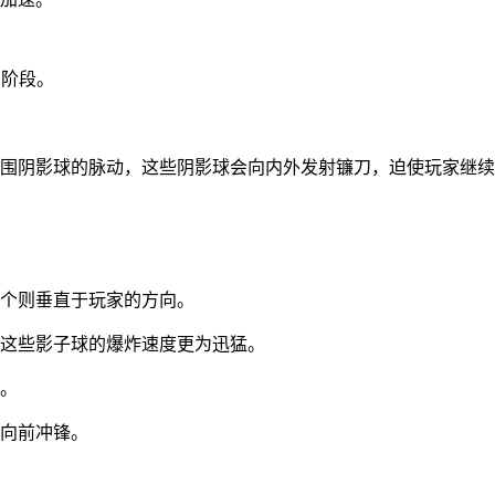
三阶段。
围阴影球的脉动，这些阴影球会向内外发射镰刀，迫使玩家继续
个则垂直于玩家的方向。
这些影子球的爆炸速度更为迅猛。
。
向前冲锋。