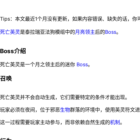
死亡英灵
是泰拉瑞亚法狗模组中的
月亮领主
后的
Boss
。
Boss介绍
死亡英灵是一个月之领主后的迷你
Boss
。
召唤
死亡英灵并不会自动生成，它们需要特定的条件才能出现。
玩家必须在夜间，位于邪恶
生物
群落的环境中，使用英灵符文进
这一过程需要玩家主动参与，而非依赖自然生成的
机制
。